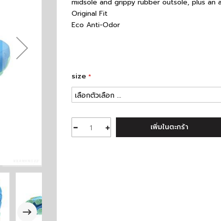
midsole and grippy rubber outsole, plus an adj
Original Fit
Eco Anti-Odor
size
เพิ่มในตะกร้า