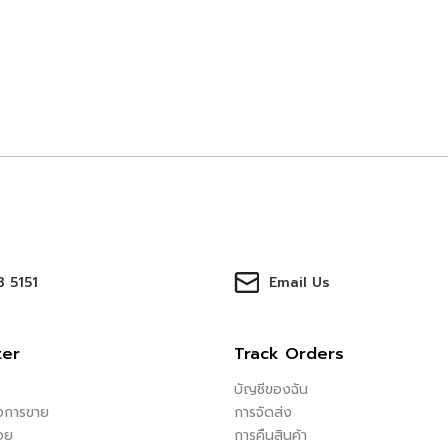
 5151
Email Us
ter
Track Orders
บัญชีของฉัน
ังการขาย
การจัดส่ง
อย
การคืนสินค้า