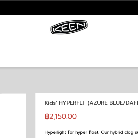
Kids' HYPERFLT (AZURE BLUE/DAF
฿2,150.00
Hyperlight for hyper float. Our hybrid clog