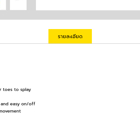
รายละเอียด
r toes to splay
t and easy on/off
 movement