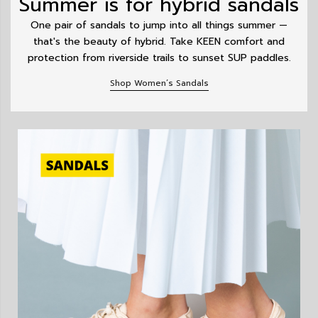
Summer is for hybrid sandals
One pair of sandals to jump into all things summer —
that's the beauty of hybrid. Take KEEN comfort and
protection from riverside trails to sunset SUP paddles.
Shop Women’s Sandals