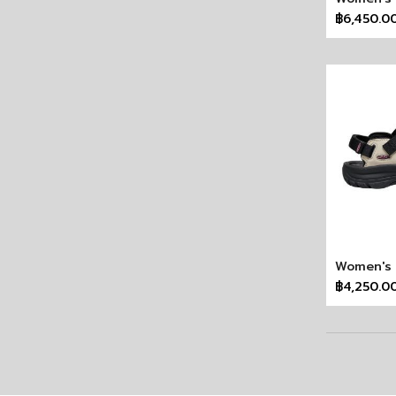
฿6,450.0
฿4,250.0