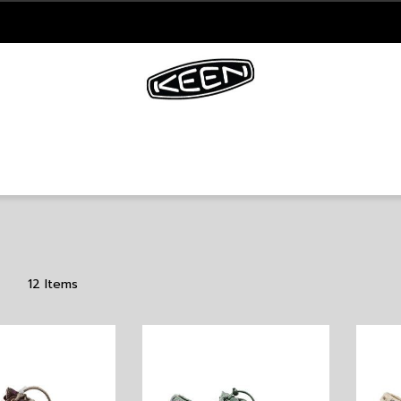
12
Items