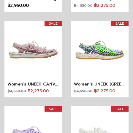
฿2,950.00
฿2,275.00
฿4,550.00
SALE
SALE
Women's UNEEK CANVAS (FAWN/BIRCH)
Women's UNEEK (GREEN FLASH/TILLANDSIA PURPLE)
฿2,275.00
฿2,275.00
฿4,550.00
฿4,550.00
SALE
SALE