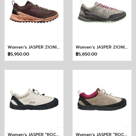
Women's JASPER ZIONIC (TERRAIN JAVA)
Women's JASPER ZIONIC (WILD/SCENIC GREEN)
฿5,950.00
฿5,650.00
Women's JASPER "ROCKS" SP (BIRCH/BLACK)
Women's JASPER "ROCKS" SP (BRINDLE/PLAZA TAUPE)