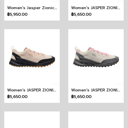
Women's Jasper Zionic Sneaker X Pilgrim Surf + Supply
Women's JASPER ZIONIC (SAFARI/PINK)
฿5,950.00
฿5,650.00
Women's JASPER ZIONIC (BIRCH/CORK)
Women's JASPER ZIONIC (VAPOR/CASHMERE ROSE)
฿5,650.00
฿5,650.00