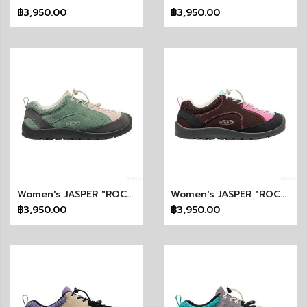
฿3,950.00
฿3,950.00
Women's JASPER "ROCKS" SP (LILY PAD/CAMEO ROSE)
Women's JASPER "ROCKS" SP (JAVA/CASHMERE ROSE)
฿3,950.00
฿3,950.00