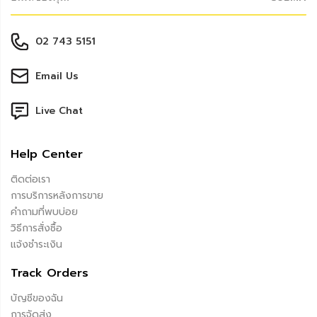
02 743 5151
Email Us
Live Chat
Help Center
ติดต่อเรา
การบริการหลังการขาย
คำถามที่พบบ่อย
วิธีการสั่งซื้อ
แจ้งชำระเงิน
Track Orders
บัญชีของฉัน
การจัดส่ง