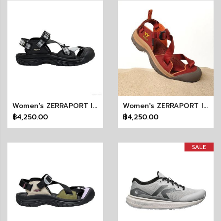
Women's ZERRAPORT II (GINGHAM)
Women's ZERRAPORT II (OPEN YY BURNT HENNA) KEEN X OPEN YY
฿4,250.00
฿4,250.00
SALE