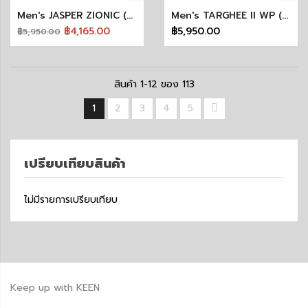
Men's JASPER ZIONIC (ELNEST VAPOR/ALLOY) KEEN × ELNEST CREATIVE ACTIVITY
Men's TARGHEE II WP (KHAKI/BIRCH)
฿4,165.00
฿5,950.00
฿5,950.00
สินค้า
1
-
12
ของ
113
1
2
3
4
5
เปรียบเทียบสินค้า
ไม่มีรายการเปรียบเทียบ
Keep up with KEEN