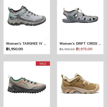
Women's TARGHEE IV WP (ALLOY/GRANITE GREEN)
Women's DRIFT CREEK H2 (ALLOY/GRANITE GREEN)
฿5,950.00
฿1,975.00
฿3,950.00
SALE