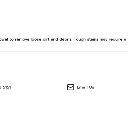
towel to remove loose dirt and debris. Tough stains may require a 
 5151
Email Us
ter
Track Orders
บัญชีของฉัน
ังการขาย
การจัดส่ง