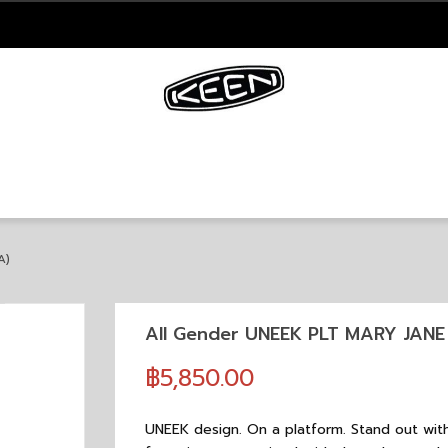
A)
All Gender UNEEK PLT MARY JAN
฿5,850.00
UNEEK design. On a platform. Stand out wit