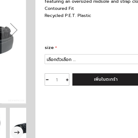
featuring an oversized midsole and strap clo
Contoured Fit
Recycled P.E.T. Plastic
size
เพิ่มในตะกร้า