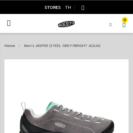
STORES
TH
0
Home
Men's JASPER (STEEL GREY/BRIGHT AQUA)