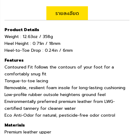
รายละเอียด
Product Details
Weight : 12.63oz / 358g
Heel Height : 0.71in / 18mm
Heel-to-Toe Drop : 0.24in / 6mm
Features
Contoured Fit follows the contours of your foot for a
comfortably snug fit
Tongue-to-toe lacing
Removable, resilient foam insole for long-lasting cushioning
Low-profile rubber outsole heightens ground feel
Environmentally preferred premium leather from LWG-
certified tannery for cleaner water
Eco Anti-Odor for natural, pesticide-free odor control
Materials
Premium leather upper