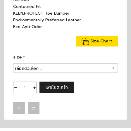
Contoured Fit
KEEN.PROTECT Toe Bumper
Environmentally Preferred Leather
Eco Anti-Odor
Size Chart
size
เพิ่มในตะกร้า