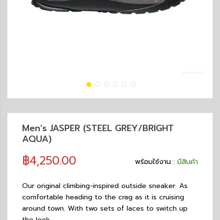
Men's JASPER (STEEL GREY/BRIGHT
AQUA)
฿4,250.00
พร้อมใช้งาน :
มีสินค้า
Our original climbing-inspired outside sneaker. As
comfortable heading to the crag as it is cruising
around town. With two sets of laces to switch up
the look.