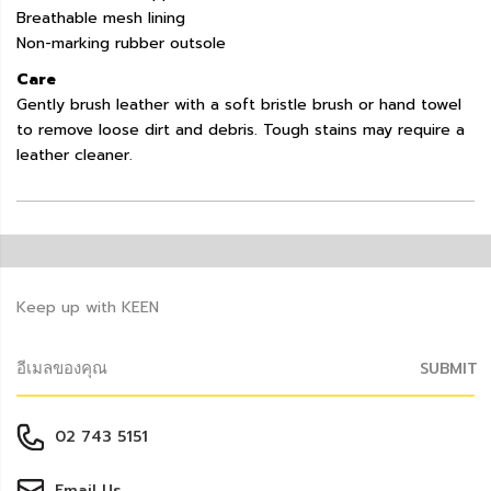
Breathable mesh lining
Non-marking rubber outsole
Care
Gently brush leather with a soft bristle brush or hand towel
to remove loose dirt and debris. Tough stains may require a
leather cleaner.
Keep up with KEEN
SUBMIT
02 743 5151
Email Us